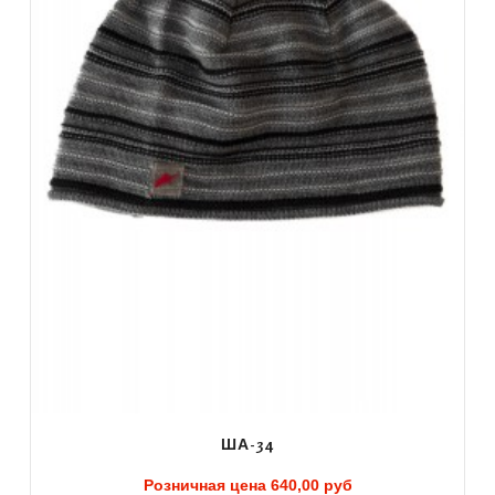
ША-34
Розничная цена
640,00 руб